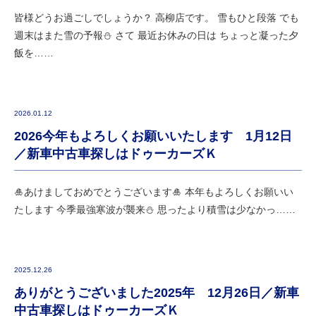
皆様どうお過ごしでしょうか？ 高柳店です。 雪もひと段落 でも
週末はまた雪の予報⛄ さて 最近お休みの日は ちょっと凝った夕
飯を……
2026.01.12
2026今年もよろしくお願いいたします 1月12日
／新車中古車探しはドゥーカーズＫ
🎍あけましておめでとうございます🎍 本年もよろしくお願いい
たします 今季最強寒波が襲来⛄ 思ったより積雪は少なかっ……
2025.12.26
ありがとうございました2025年 12月26日／新車
中古車探しはドゥーカーズＫ