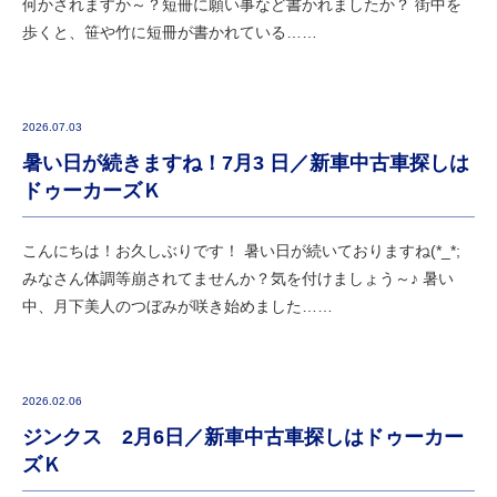
何かされますか～？短冊に願い事など書かれましたか？ 街中を
歩くと、笹や竹に短冊が書かれている……
2026.07.03
暑い日が続きますね！7月3 日／新車中古車探しは
ドゥーカーズＫ
こんにちは！お久しぶりです！ 暑い日が続いておりますね(*_*;
みなさん体調等崩されてませんか？気を付けましょう～♪ 暑い
中、月下美人のつぼみが咲き始めました……
2026.02.06
ジンクス 2月6日／新車中古車探しはドゥーカー
ズＫ