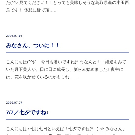
た(^^♪ 見てください！！とっても美味しそうな鳥取県産の小玉西
瓜です！ 休憩に皆で頂……
2026.07.16
みなさん、ついに！！
こんにちは(^^)/ 今日も暑いですね(*_*; なんと！！経過をみて
いた月下美人が、日に日に成長し、膨らみ始めました♪ 夜中に
は、花を咲かせているのかもしれ……
2026.07.07
7/7／七夕ですね♪
こんにちは♪ 七月七日といえば！七夕ですね(^_-)-☆ みなさん、