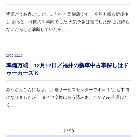
皆様どうお過ごしでしょうか？ 高柳店です。 今年も残る所後少
し あっという間の１年間でした 天気予報は雪でしたが また降ら
ないだろうと油断していたら……
2025.12.12
準備万端 12月12日／福井の新車中古車探しはド
ゥーカーズＫ
みなさんこんにちは。 江端サービスセンターです☺ 12月も中旬
になりましたが、 タイヤ交換はもう済みましたか？🚙 今月はた
く……
1 / 99