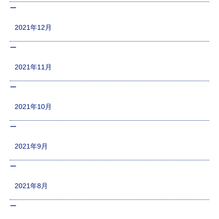
2021年12月
2021年11月
2021年10月
2021年9月
2021年8月