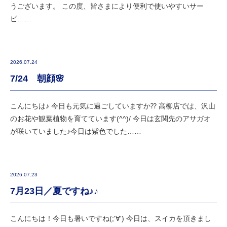
うございます。 この度、皆さまにより便利で使いやすいサー
ビ……
2026.07.24
7/24 朝顔🌸
こんにちは♪ 今日も元気に過ごしていますか⁇ 高柳店では、沢山
のお花や観葉植物を育てています(^^)/ 今日は玄関先のアサガオ
が咲いていました♪今日は紫色でした……
2026.07.23
7月23日／夏ですね♪♪
こんにちは！今日も暑いですね(;'∀') 今日は、スイカを頂きまし