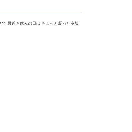
さて 最近お休みの日は ちょっと凝った夕飯