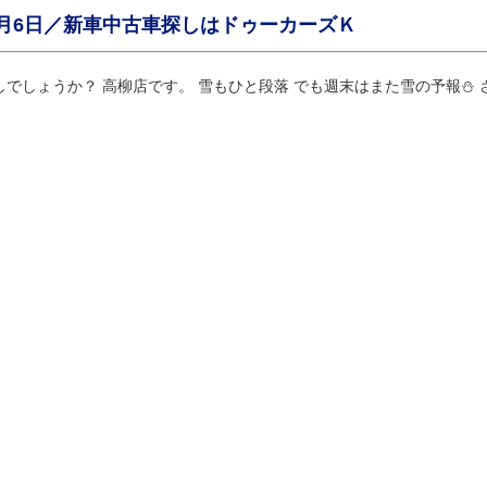
月6日／新車中古車探しはドゥーカーズＫ
でしょうか？ 高柳店です。 雪もひと段落 でも週末はまた雪の予報⛄ 