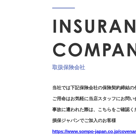
取扱保険会社
当社では下記保険会社の保険契約締結の
ご用命はお気軽に当店スタッフにお問い
事故に遭われた際は、こちらをご確認く
損保ジャパンでご加入のお客様
https://www.sompo-japan.co.jp/covenan