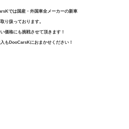
CarsKでは国産・外国車全メーカーの新車
も取り扱っております。
安い価格にも挑戦させて頂きます！
入もDooCarsKにおまかせください！