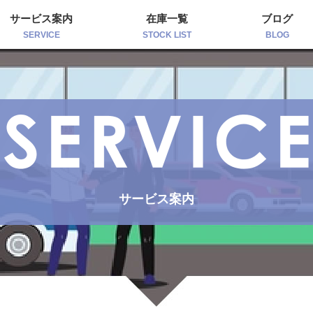
サービス案内
在庫一覧
ブログ
SERVICE
STOCK LIST
BLOG
サービス案内