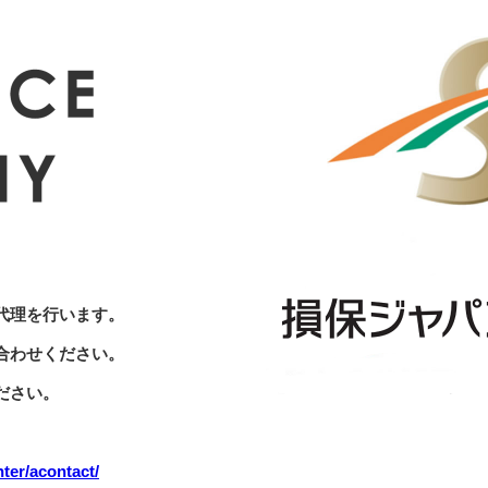
代理を行います。
合わせください。
ださい。
ter/acontact/