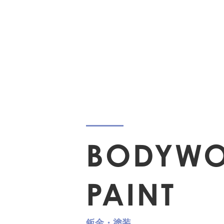
鈑金・塗装