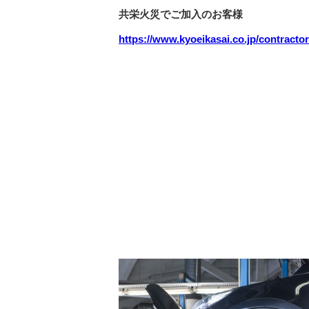
共栄火災でご加入のお客様
https://www.kyoeikasai.co.jp/contractor/