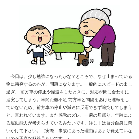
今日は、少し勉強になったかな？ところで、なぜ止まっている
物に衝突するのかが、問題になります。一般的にスピードの出し
過ぎ、 前方車の停止や減速をしたときに、対応が間に合わずに
追突してしまう。車間距離不足 前方車と間隔をあけた運転をし
ていないため、前方車の停止や減速に反応できず追突してしまう
と、言われています。また感覚のズレ、一瞬の居眠り、年齢によ
る運動能力が考えらえているみたいです。詳しくは自分自身に問
いかけて下さい。（実際、事故にあった理由はあまり覚えていな
いのが正直な解答見たいです。）