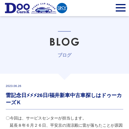
ブログ
2023.06.26
雷記念日⚡⚡⚡26日/福井新車中古車探しはドゥーカ
ーズＫ
〇今回は、サービスセンターが担当します。
延長８年６月２６日、平安京の清涼殿に雷が落ちたことが原因