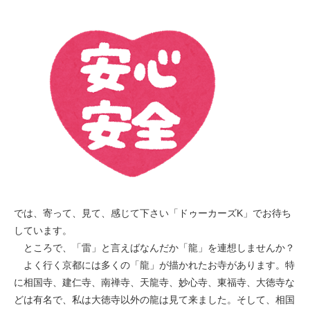
では、寄って、見て、感じて下さい「ドゥーカーズK」でお待ち
しています。
ところで、「雷」と言えばなんだか「龍」を連想しませんか？
よく行く京都には多くの「龍」が描かれたお寺があります。特
に相国寺、建仁寺、南禅寺、天龍寺、妙心寺、東福寺、大徳寺な
どは有名で、私は大徳寺以外の龍は見て来ました。そして、相国