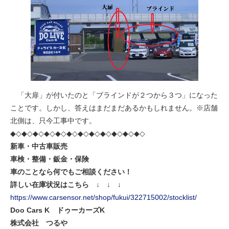
「大扉」が付いたのと「ブラインドが２つから３つ」になった
ことです。しかし、答えはまだまだあるかもしれません。※店舗
北側は、只今工事中です。
◆◇◆◇◆◇◆◇◆◇◆◇◆◇◆◇◆◇◆◇◆◇◆◇
新車・中古車販売
車検・整備・鈑金・保険
車のことなら何でもご相談ください！
詳しい在庫状況はこちら ↓ ↓ ↓
https://www.carsensor.net/shop/fukui/322715002/stocklist/
Doo Cars K
ドゥーカーズK
株式会社 つるや