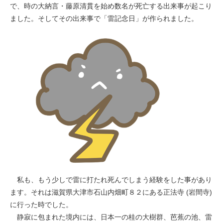
で、時の大納言・藤原清貫を始め数名が死亡する出来事が起こり
ました。そしてその出来事で「雷記念日」が作られました。
私も、もう少しで雷に打たれ死んでしまう経験をした事があり
ます。それは滋賀県大津市石山内畑町８２にある正法寺 (岩間寺)
に行った時でした。
静寂に包まれた境内には、日本一の桂の大樹群、芭蕉の池、雷