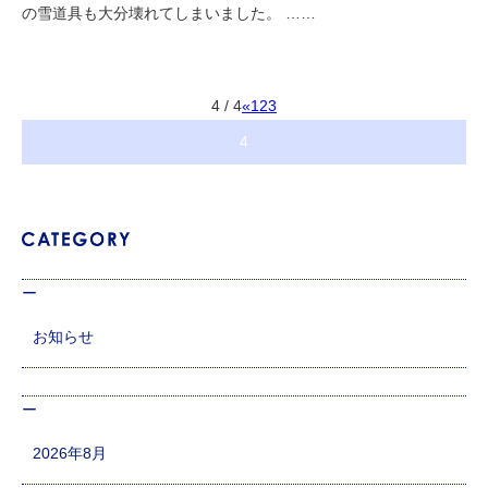
の雪道具も大分壊れてしまいました。 ……
4 / 4
«
1
2
3
4
お知らせ
2026年8月